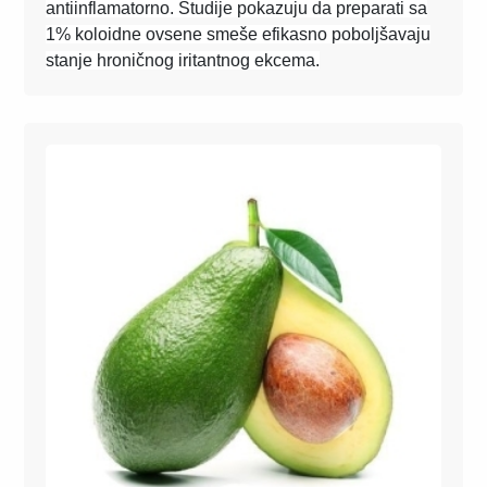
antiinflamatorno. Studije pokazuju da preparati sa
1% koloidne ovsene smeše efikasno poboljšavaju
stanje hroničnog iritantnog ekcema.