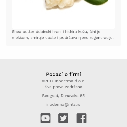
Shea butter
dubinski hrani i hidrira kožu, čini je
mekšom, smiruje upale i podržava njenu regeneraciju.
Podaci o firmi
©2017 Inoderma d.o.o.
Sva prava zadržana
Beograd, Dunavska 85
inoderma@mts.rs