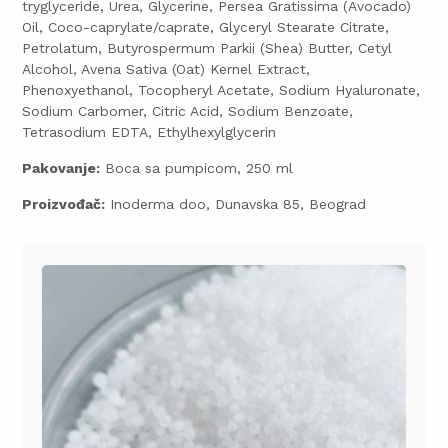
tryglyceride, Urea, Glycerine, Persea Gratissima (Avocado)
Oil, Coco-caprylate/caprate, Glyceryl Stearate Citrate,
Petrolatum, Butyrospermum Parkii (Shea) Butter, Cetyl
Alcohol, Avena Sativa (Oat) Kernel Extract,
Phenoxyethanol, Tocopheryl Acetate, Sodium Hyaluronate,
Sodium Carbomer, Citric Acid, Sodium Benzoate,
Tetrasodium EDTA, Ethylhexylglycerin
Pakovanje:
Boca sa pumpicom, 250 ml
Proizvođač:
Inoderma doo, Dunavska 85, Beograd