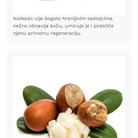
Avokado ulje bogato hranljivim sastojcima
nežno obnavlja kožu, umiruje je i podstiče
njenu prirodnu regeneraciju.