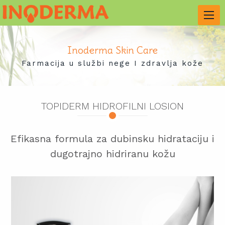
Inoderma Skin Care
Farmacija u službi nege I zdravlja kože
TOPIDERM HIDROFILNI LOSION
Efikasna formula za dubinsku hidrataciju i
dugotrajno hidriranu kožu